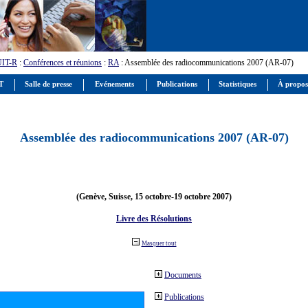
UIT-R
:
Conférences et réunions
:
RA
: Assemblée des radiocommunications 2007 (AR-07)
IT
Salle de presse
Evénements
Publications
Statistiques
À propos
Assemblée des radiocommunications 2007 (AR-07)
(Genève, Suisse, 15 octobre-19 octobre 2007)
Livre des Résolutions
Masquer tout
Documents
Publications