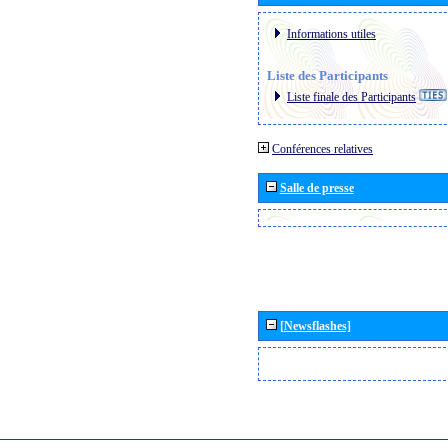
Informations utiles
Liste des Participants
Liste finale des Participants
Conférences relatives
Salle de presse
[Newsflashes]