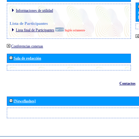
Informaciones de utilidad
Lista de Participantes
Lista final de Participantes
Inglés solamente
Conferencias conexas
Sala de redacción
Contactos
[Newsflashes]