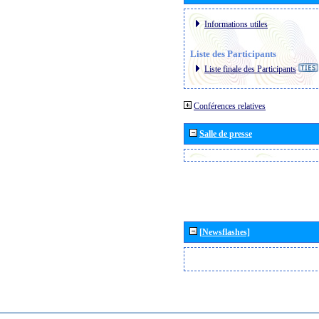
Informations utiles
Liste des Participants
Liste finale des Participants
Conférences relatives
Salle de presse
[Newsflashes]