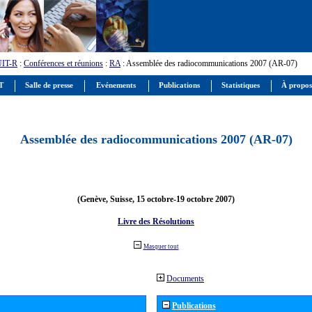
UIT-R
:
Conférences et réunions
:
RA
: Assemblée des radiocommunications 2007 (AR-07)
IT
Salle de presse
Evénements
Publications
Statistiques
À propos
Assemblée des radiocommunications 2007 (AR-07)
(Genève, Suisse, 15 octobre-19 octobre 2007)
Livre des Résolutions
Masquer tout
Documents
Publications