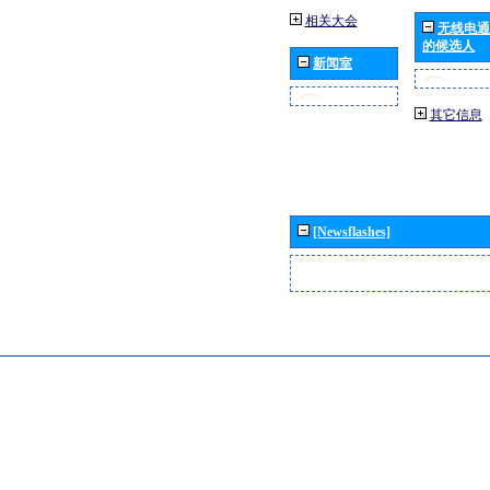
相关大会
无线电通
的候选人
新闻室
其它信息
[Newsflashes]