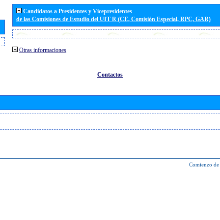
Candidatos a Presidentes y Vicepresidentes
de las Comisiones de Estudio del UIT R (CE, Comisión Especial, RPC, GAR)
Otras informaciones
Contactos
Comienzo de 