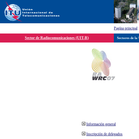
Pagína principal
Sector de Radiocomunicaciones (UIT-R)
Sectores de la
Información general
Inscripción de delegados