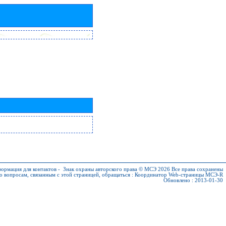
ормация для контактов
-
Знак охраны авторского права © МСЭ 2026
Все права сохранены
о вопросам, связанным с этой страницей, обращаться :
Координатор Web-страницы МСЭ-R
Обновлено : 2013-01-30