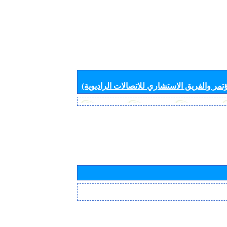
تمر والفريق الاستشاري للاتصالات الراديوية)