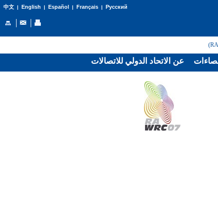
English
Español
Français
Русский
中文
|
|
|
|
صاءات
عن الاتحاد الدولي للاتصالات