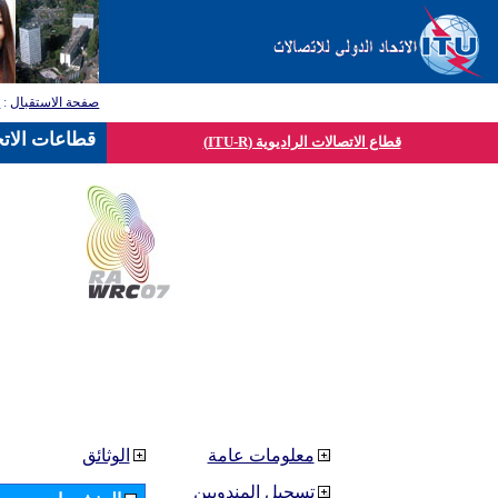
صفحة الاستقبال
:
ق
قطاعات الاتح
قطاع الاتصالات الراديوية (ITU-R)
معلومات عامة
الوثائق
تسجيل المندوبين