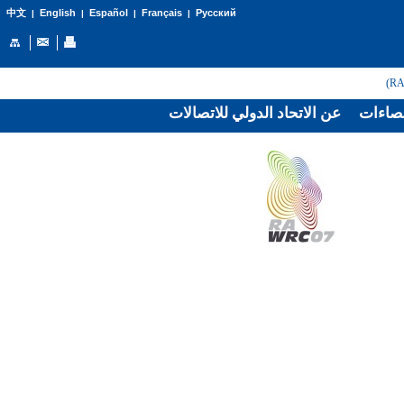
English
Español
Français
Русский
中文
|
|
|
|
صاءات
عن الاتحاد الدولي للاتصالات