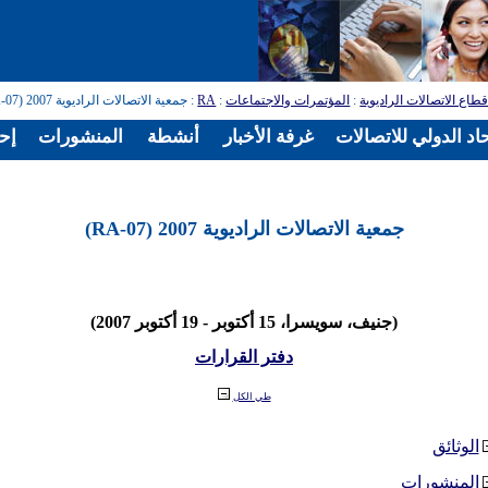
طاع الاتصالات الراديوية
:
المؤتمرات والاجتماعات
:
RA
: جمعية الاتصالات الراديوية 2007 (RA-07)
اد الدولي للاتصالات
غرفة الأخبار
أنشطة
المنشورات
إح
جمعية الاتصالات الراديوية 2007 (RA-07)
(جنيف، سويسرا، 15 أكتوبر - 19 أكتوبر 2007)
دفتر القرارات
طي الكل
الوثائق
المنشورات