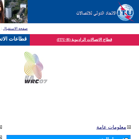
صفحة الاستقبال
:
ق
قطاعات الاتح
قطاع الاتصالات الراديوية (ITU-R)
معلومات عامة