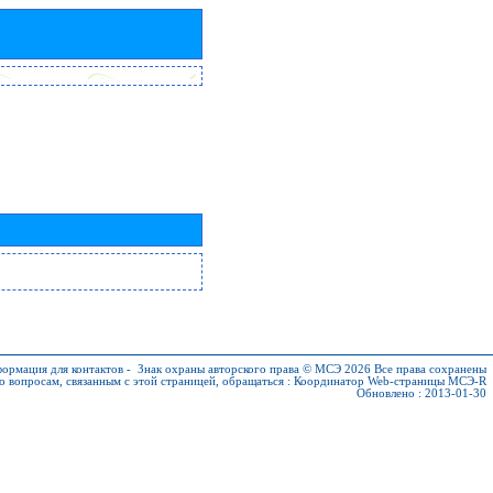
ормация для контактов
-
Знак охраны авторского права © МСЭ 2026
Все права сохранены
о вопросам, связанным с этой страницей, обращаться :
Координатор Web-страницы МСЭ-R
Обновлено : 2013-01-30