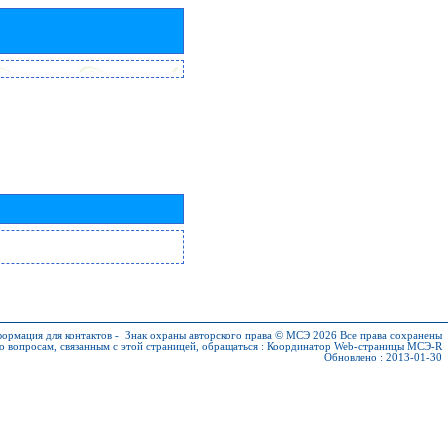
ормация для контактов
-
Знак охраны авторского права © МСЭ 2026
Все права сохранены
о вопросам, связанным с этой страницей, обращаться :
Координатор Web-страницы МСЭ-R
Обновлено : 2013-01-30