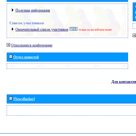
Полезная информация
Список участников
Окончательный список участников
только на английском языке
Относящиеся конференции
Отдел новостей
Для контакто
[Newsflashes]