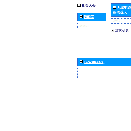
相关大会
无线电通
的候选人
新闻室
其它信息
[Newsflashes]