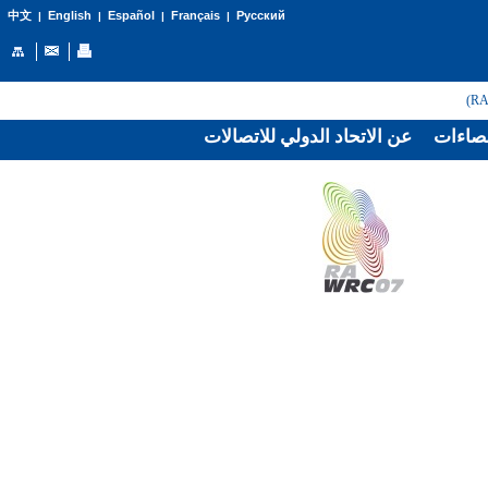
English
Español
Français
Русский
中文
|
|
|
|
صاءات
عن الاتحاد الدولي للاتصالات