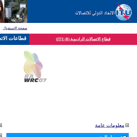
صفحة الاستقبال
:
ق
قطاعات الاتح
قطاع الاتصالات الراديوية (ITU-R)
معلومات عامة