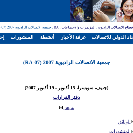
طاع الاتصالات الراديوية
:
المؤتمرات والاجتماعات
:
RA
: جمعية الاتصالات الراديوية 2007 (RA-07)
اد الدولي للاتصالات
غرفة الأخبار
أنشطة
المنشورات
إح
جمعية الاتصالات الراديوية 2007 (RA-07)
(جنيف، سويسرا، 15 أكتوبر - 19 أكتوبر 2007)
دفتر القرارات
طي الكل
الوثائق
المنشورات