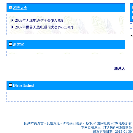
相关大会
2003年无线电通信全会(RA-03)
2007年世界无线电通信大会(WRC-07)
新闻室
联系人
[Newsflashes]
回到本页页首
-
反馈意见
-
请与我们联系
-
版权 © 国际电联 2026
版权所有
本网页联系人 :
ITU-R的网络协调员
最近更新日期 : 2013-01-30