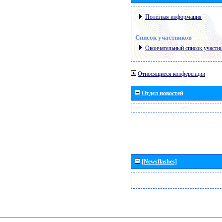
Полезная информация
Список участников
Окончательный список участн
Относящиеся конференции
Отдел новостей
[Newsflashes]