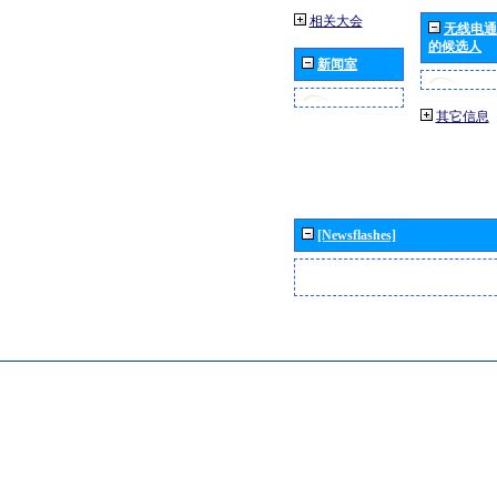
相关大会
无线电通
的候选人
新闻室
其它信息
[Newsflashes]