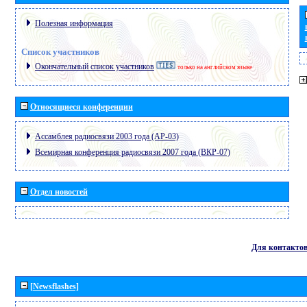
Полезная информация
Список участников
Окончательный список участников
только на английском языке
Относящиеся конференции
Ассамблея радиосвязи 2003 года (АР-03)
Всемирная конференция радиосвязи 2007 года (ВКР-07)
Отдел новостей
Для контакто
[Newsflashes]