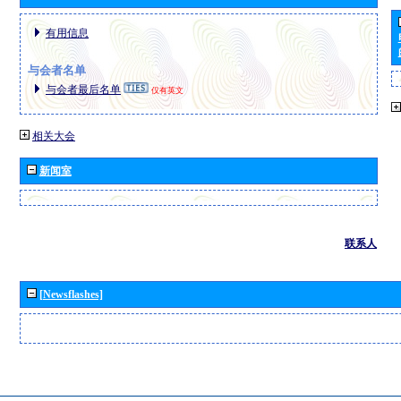
有用信息
与会者名单
与会者最后名单
仅有英文
相关大会
新闻室
联系人
[Newsflashes]