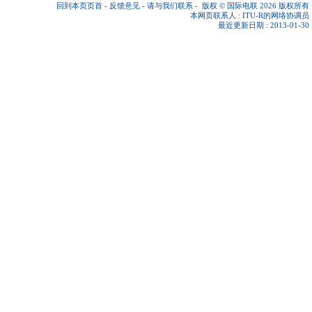
回到本页页首
-
反馈意见
-
请与我们联系
-
版权 © 国际电联 2026
版权所有
本网页联系人 :
ITU-R的网络协调员
最近更新日期 : 2013-01-30