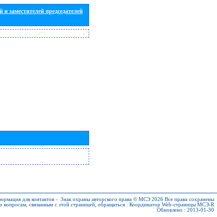
 и заместителей председателей
ормация для контактов
-
Знак охраны авторского права © МСЭ 2026
Все права сохранены
о вопросам, связанным с этой страницей, обращаться :
Координатор Web-страницы МСЭ-R
Обновлено : 2013-01-30