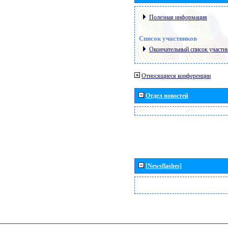
Полезная информация
Список участников
Окончательный список участн
Относящиеся конференции
Отдел новостей
[Newsflashes]