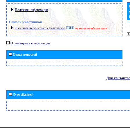
Полезная информация
Список участников
Окончательный список участников
только на английском языке
Относящиеся конференции
Отдел новостей
Для контакто
[Newsflashes]