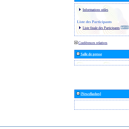
Informations utiles
Liste des Participants
Liste finale des Participants
Conférences relatives
Salle de presse
[Newsflashes]