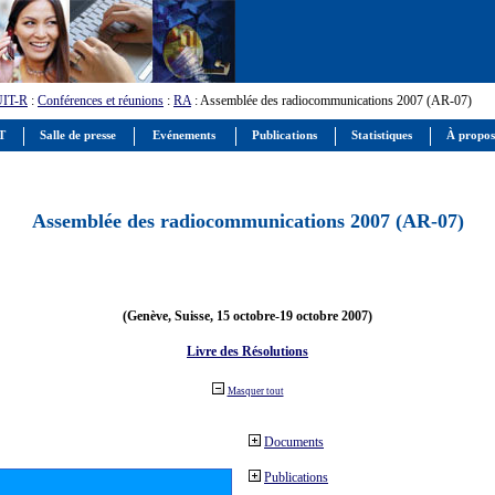
UIT-R
:
Conférences et réunions
:
RA
: Assemblée des radiocommunications 2007 (AR-07)
IT
Salle de presse
Evénements
Publications
Statistiques
À propos
Assemblée des radiocommunications 2007 (AR-07)
(Genève, Suisse, 15 octobre-19 octobre 2007)
Livre des Résolutions
Masquer tout
Documents
Publications