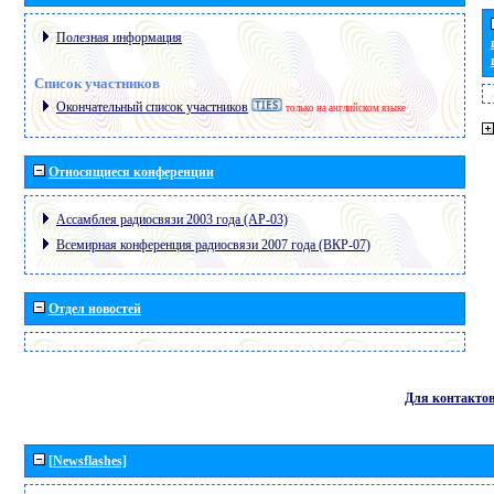
Полезная информация
Список участников
Окончательный список участников
только на английском языке
Относящиеся конференции
Ассамблея радиосвязи 2003 года (АР-03)
Всемирная конференция радиосвязи 2007 года (ВКР-07)
Отдел новостей
Для контакто
[Newsflashes]