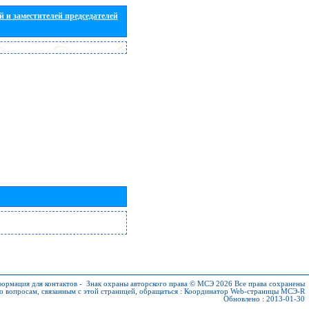
 и заместителей председателей
ормация для контактов
-
Знак охраны авторского права © МСЭ 2026
Все права сохранены
о вопросам, связанным с этой страницей, обращаться :
Координатор Web-страницы МСЭ-R
Обновлено : 2013-01-30