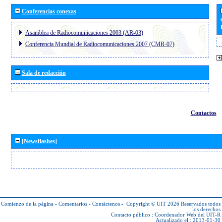
Conferencias conexas
Asamblea de Radiocomunicaciones 2003 (AR-03)
Conferencia Mundial de Radiocomunicaciones 2007 (CMR-07)
Sala de redacción
Contactos
[Newsflashes]
Comienzo de la página
-
Comentarios
-
Contáctenos
-
Copyright © UIT 2026
Reservados todos
los derechos
Contacto público :
Coordenador Web del UIT-R
Actualizado el : 2013-01-30