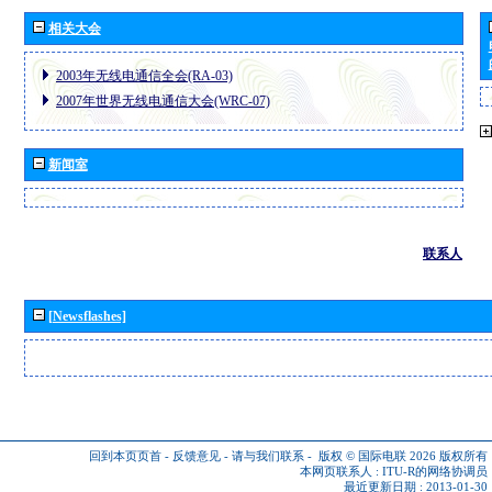
相关大会
2003年无线电通信全会(RA-03)
2007年世界无线电通信大会(WRC-07)
新闻室
联系人
[Newsflashes]
回到本页页首
-
反馈意见
-
请与我们联系
-
版权 © 国际电联 2026
版权所有
本网页联系人 :
ITU-R的网络协调员
最近更新日期 : 2013-01-30