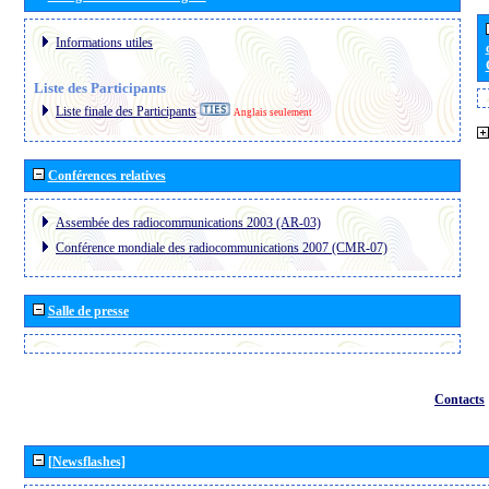
Informations utiles
Liste des Participants
Liste finale des Participants
Anglais seulement
Conférences relatives
Assembée des radiocommunications 2003 (AR-03)
Conférence mondiale des radiocommunications 2007 (CMR-07)
Salle de presse
Contacts
[Newsflashes]