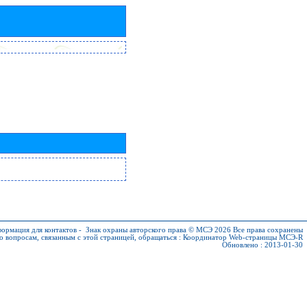
ормация для контактов
-
Знак охраны авторского права © МСЭ 2026
Все права сохранены
о вопросам, связанным с этой страницей, обращаться :
Координатор Web-страницы МСЭ-R
Обновлено : 2013-01-30