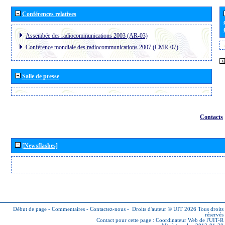
Conférences relatives
Assembée des radiocommunications 2003 (AR-03)
Conférence mondiale des radiocommunications 2007 (CMR-07)
Salle de presse
Contacts
[Newsflashes]
Début de page
-
Commentaires
-
Contactez-nous
-
Droits d'auteur © UIT 2026
Tous droits
réservés
Contact pour cette page :
Coordinateur Web de l'UIT-R