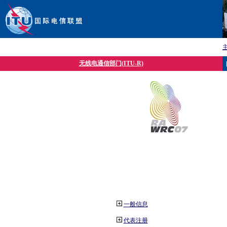
无线电通信部门(ITU-R)
一般信息
代表注册