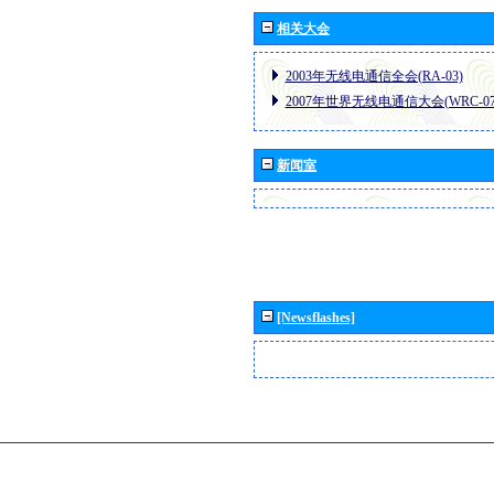
相关大会
2003年无线电通信全会(RA-03)
2007年世界无线电通信大会(WRC-07
新闻室
[Newsflashes]