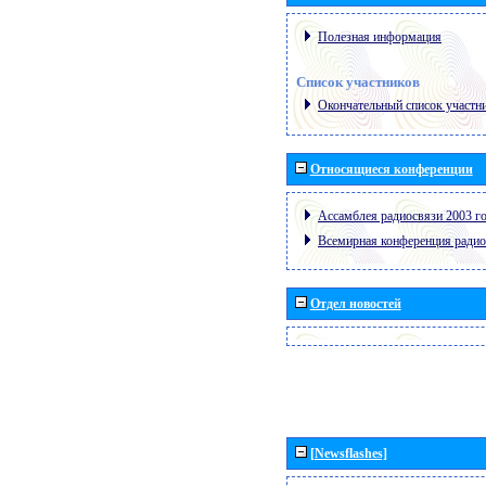
Полезная информация
Список участников
Окончательный список участн
Относящиеся конференции
Ассамблея радиосвязи 2003 го
Всемирная конференция радио
Отдел новостей
[Newsflashes]