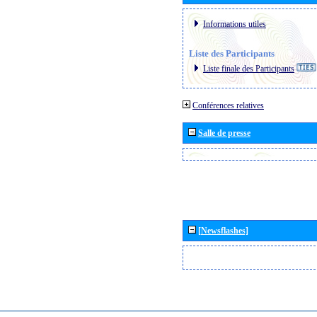
Informations utiles
Liste des Participants
Liste finale des Participants
Conférences relatives
Salle de presse
[Newsflashes]