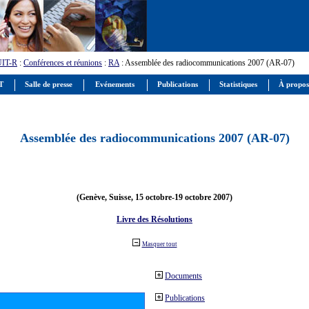
UIT-R
:
Conférences et réunions
:
RA
: Assemblée des radiocommunications 2007 (AR-07)
IT
Salle de presse
Evénements
Publications
Statistiques
À propos
Assemblée des radiocommunications 2007 (AR-07)
(Genève, Suisse, 15 octobre-19 octobre 2007)
Livre des Résolutions
Masquer tout
Documents
Publications