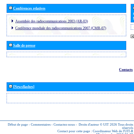
Conférences relatives
Assembée des radiocommunications 2003 (AR-03)
Conférence mondiale des radiocommunications 2007 (CMR-07)
Salle de presse
Contacts
[Newsflashes]
Début de page
-
Commentaires
-
Contactez-nous
-
Droits d'auteur © UIT 2026
Tous droits
réservés
Contact pour cette page :
Coordinateur Web de l'UIT-R