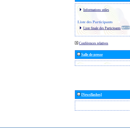
Informations utiles
Liste des Participants
Liste finale des Participants
Conférences relatives
Salle de presse
[Newsflashes]