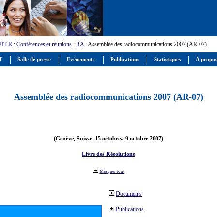
UIT-R
:
Conférences et réunions
:
RA
: Assemblée des radiocommunications 2007 (AR-07)
IT
Salle de presse
Evénements
Publications
Statistiques
À propos
Assemblée des radiocommunications 2007 (AR-07)
(Genève, Suisse, 15 octobre-19 octobre 2007)
Livre des Résolutions
Masquer tout
Documents
Publications