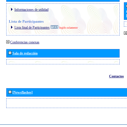
Informaciones de utilidad
Lista de Participantes
Lista final de Participantes
Inglés solamente
Conferencias conexas
Sala de redacción
Contactos
[Newsflashes]