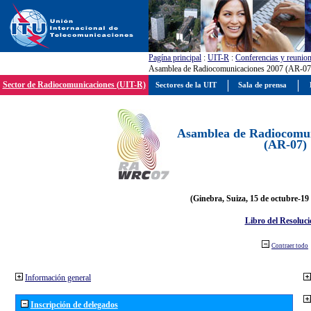
Pagína principal
:
UIT-R
:
Conferencias y reunio
Asamblea de Radiocomunicaciones 2007 (AR-07
Sector de Radiocomunicaciones (UIT-R)
Sectores de la UIT
Sala de prensa
Asamblea de Radiocomun
(AR-07)
(Ginebra, Suiza, 15 de octubre-19
Libro del Resoluci
Contraer todo
Información general
Inscripción de delegados