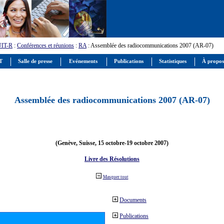
UIT-R
:
Conférences et réunions
:
RA
: Assemblée des radiocommunications 2007 (AR-07)
IT
Salle de presse
Evénements
Publications
Statistiques
À propos
Assemblée des radiocommunications 2007 (AR-07)
(Genève, Suisse, 15 octobre-19 octobre 2007)
Livre des Résolutions
Masquer tout
Documents
Publications