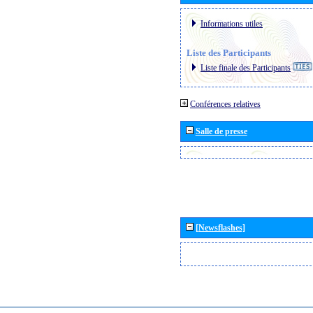
Informations utiles
Liste des Participants
Liste finale des Participants
Conférences relatives
Salle de presse
[Newsflashes]