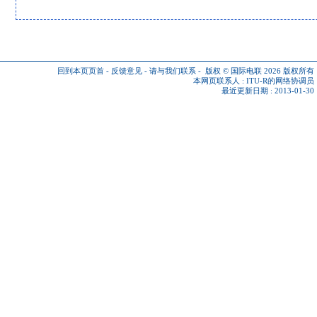
回到本页页首
-
反馈意见
-
请与我们联系
-
版权 © 国际电联 2026
版权所有
本网页联系人 :
ITU-R的网络协调员
最近更新日期 : 2013-01-30