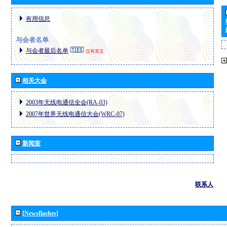
有用信息
与会者名单
与会者最后名单
仅有英文
相关大会
2003年无线电通信全会(RA-03)
2007年世界无线电通信大会(WRC-07)
新闻室
联系人
[Newsflashes]