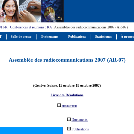
UIT-R
:
Conférences et réunions
:
RA
: Assemblée des radiocommunications 2007 (AR-07)
IT
Salle de presse
Evénements
Publications
Statistiques
À propos
Assemblée des radiocommunications 2007 (AR-07)
(Genève, Suisse, 15 octobre-19 octobre 2007)
Livre des Résolutions
Masquer tout
Documents
Publications