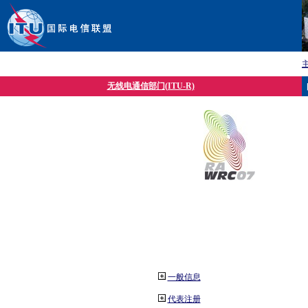
无线电通信部门(ITU-R)
一般信息
代表注册