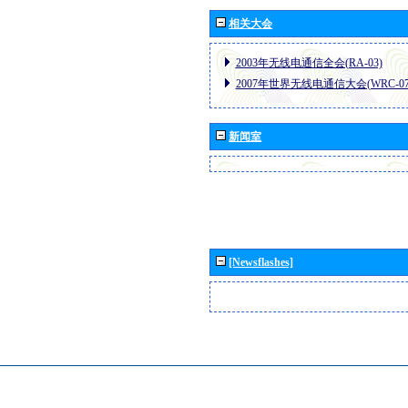
相关大会
2003年无线电通信全会(RA-03)
2007年世界无线电通信大会(WRC-07
新闻室
[Newsflashes]