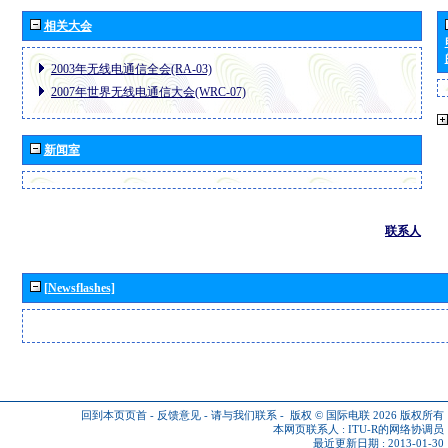
相关大会
2003年无线电通信全会(RA-03)
2007年世界无线电通信大会(WRC-07)
新闻室
联系人
[Newsflashes]
回到本页页首
-
反馈意见
-
请与我们联系
-
版权 © 国际电联 2026
版权所有
本网页联系人 :
ITU-R的网络协调员
最近更新日期 : 2013-01-30