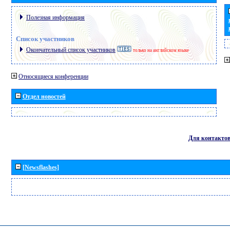
Полезная информация
Список участников
Окончательный список участников
только на английском языке
Относящиеся конференции
Отдел новостей
Для контакто
[Newsflashes]