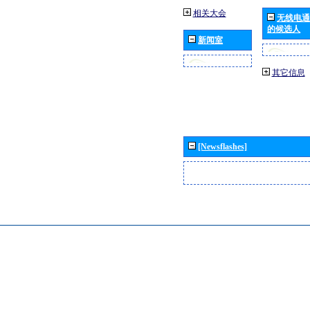
相关大会
无线电通
的候选人
新闻室
其它信息
[Newsflashes]