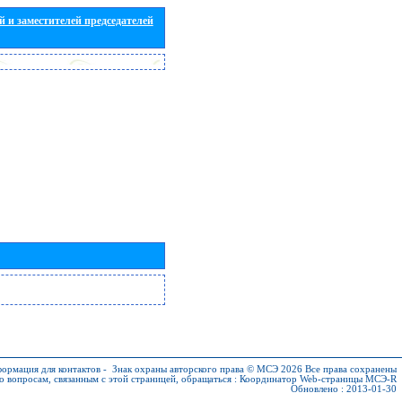
 и заместителей председателей
ормация для контактов
-
Знак охраны авторского права © МСЭ 2026
Все права сохранены
о вопросам, связанным с этой страницей, обращаться :
Координатор Web-страницы МСЭ-R
Обновлено : 2013-01-30