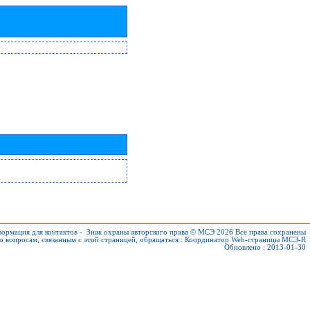
ормация для контактов
-
Знак охраны авторского права © МСЭ 2026
Все права сохранены
о вопросам, связанным с этой страницей, обращаться :
Координатор Web-страницы МСЭ-R
Обновлено : 2013-01-30