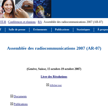
UIT-R
:
Conférences et réunions
:
RA
: Assemblée des radiocommunications 2007 (AR-07)
IT
Salle de presse
Evénements
Publications
Statistiques
À propos
Assemblée des radiocommunications 2007 (AR-07)
(Genève, Suisse, 15 octobre-19 octobre 2007)
Livre des Résolutions
Afficher tout
Documents
Publications