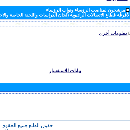
مرشحون لمناصب الرؤساء ونواب الرؤساء
لأفرقة قطاع الاتصالات الراديوية (لجان الدراسات واللجنة الخاصة والا
معلومات أخرى
بيانات للاستفسار
حقوق الطبع
جميع الحقوق 