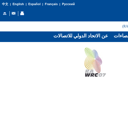
English
Español
Français
Русский
中文
|
|
|
|
صاءات
عن الاتحاد الدولي للاتصالات