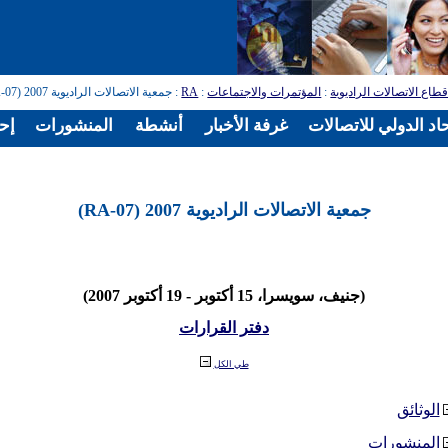
طاع الاتصالات الراديوية
:
المؤتمرات والاجتماعات
:
RA
: جمعية الاتصالات الراديوية 2007 (RA-07)
اد الدولي للاتصالات
غرفة الأخبار
أنشطة
المنشورات
إح
جمعية الاتصالات الراديوية 2007 (RA-07)
(جنيف، سويسرا، 15 أكتوبر - 19 أكتوبر 2007)
دفتر القرارات
طي الكل
الوثائق
المنشورات