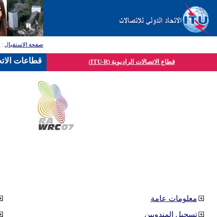
صفحة الاستقبال
:
ق
قطاعات الاتح
قطاع الاتصالات الراديوية (ITU-R)
معلومات عامة
تسجيل المندوبين