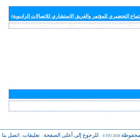
جتماع التحضيري للمؤتمر والفريق الاستشاري للاتصالات الراديوية)
محفوظة
للرجوع إلى أعلى الصفحة
تعليقات
اتصل بنا
-
-
- © ITU 2026