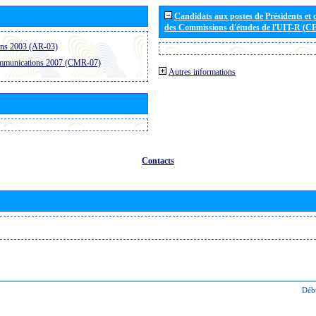
Candidats aux postes de Présidents et 
des Commissions d'études de l'UIT-R (C
ons 2003 (AR-03)
ommunications 2007 (CMR-07)
Autres informations
Contacts
Déb