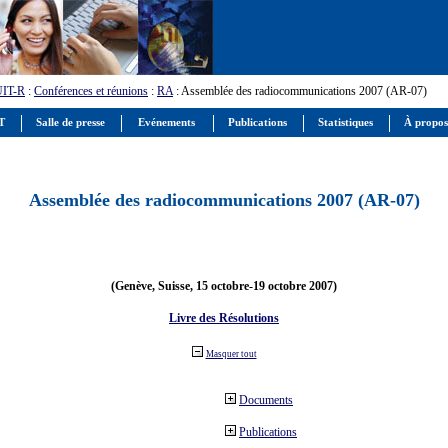
UIT-R
:
Conférences et réunions
:
RA
: Assemblée des radiocommunications 2007 (AR-07)
IT
Salle de presse
Evénements
Publications
Statistiques
À propos
Assemblée des radiocommunications 2007 (AR-07)
(Genève, Suisse, 15 octobre-19 octobre 2007)
Livre des Résolutions
Masquer tout
Documents
Publications