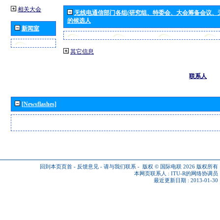
相关大会
无线电通信部门各组(研究组、特委会、大会筹备会议、
的候选人
新闻室
其它信息
联系人
[Newsflashes]
回到本页页首
-
反馈意见
-
请与我们联系
-
版权 © 国际电联 2026
版权所有
本网页联系人 :
ITU-R的网络协调员
最近更新日期 : 2013-01-30