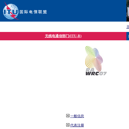
无线电通信部门(ITU-R)
一般信息
代表注册