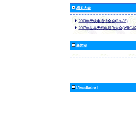
相关大会
2003年无线电通信全会(RA-03)
2007年世界无线电通信大会(WRC-07
新闻室
[Newsflashes]