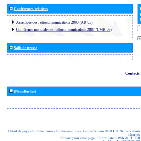
Conférences relatives
Assembée des radiocommunications 2003 (AR-03)
Conférence mondiale des radiocommunications 2007 (CMR-07)
Salle de presse
Contacts
[Newsflashes]
Début de page
-
Commentaires
-
Contactez-nous
-
Droits d'auteur © UIT 2026
Tous droits
réservés
Contact pour cette page :
Coordinateur Web de l'UIT-R